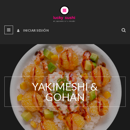
INICIAR SESIÓN
YAKIMESHI &
GOHAN