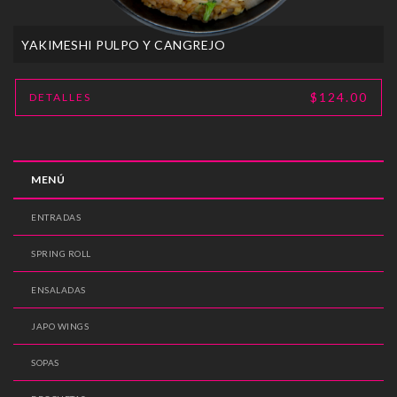
YAKIMESHI PULPO Y CANGREJO
$124.00
DETALLES
MENÚ
ENTRADAS
SPRING ROLL
ENSALADAS
JAPO WINGS
SOPAS