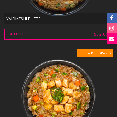
YAKIMESHI FILETE
$92.00
DETALLES
FUERA DE HORARIO