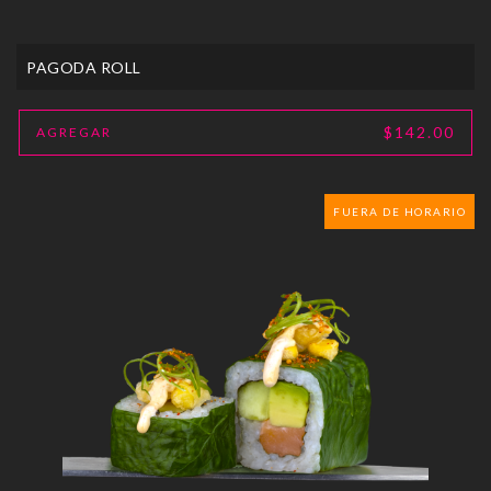
PAGODA ROLL
$142.00
AGREGAR
FUERA DE HORARIO