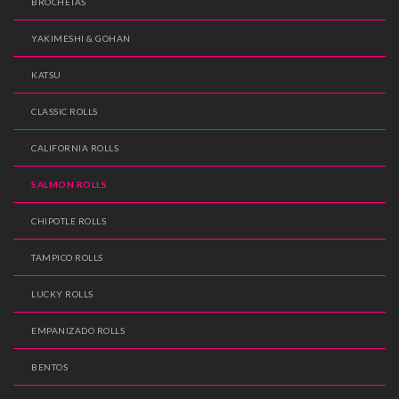
BROCHETAS
YAKIMESHI & GOHAN
KATSU
CLASSIC ROLLS
CALIFORNIA ROLLS
SALMON ROLLS
CHIPOTLE ROLLS
TAMPICO ROLLS
LUCKY ROLLS
EMPANIZADO ROLLS
BENTOS