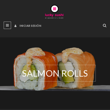
INICIAR SESIÓN
SALMON ROLLS