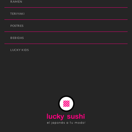
RAMEN
TERIYAKI
POSTRES
BEBIDAS
LUCKY KIDS