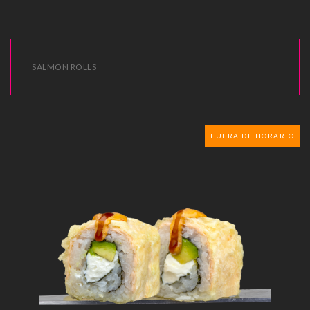
SALMON ROLLS
FUERA DE HORARIO