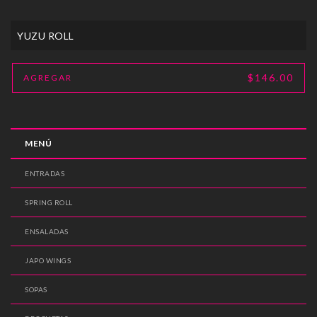
YUZU ROLL
$146.00
AGREGAR
MENÚ
ENTRADAS
SPRING ROLL
ENSALADAS
JAPO WINGS
SOPAS