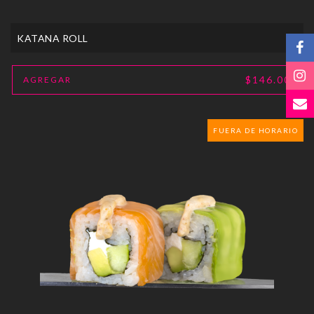
KATANA ROLL
$146.00
AGREGAR
FUERA DE HORARIO