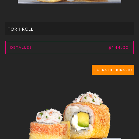
TORII ROLL
$144.00
DETALLES
FUERA DE HORARIO