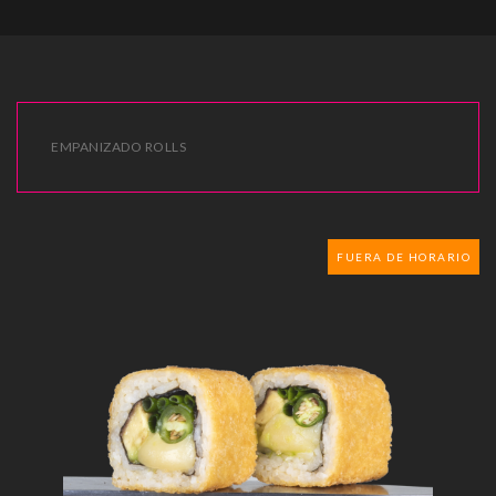
EMPANIZADO ROLLS
FUERA DE HORARIO