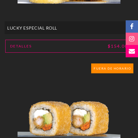
LUCKY ESPECIAL ROLL
$154.00
DETALLES
FUERA DE HORARIO