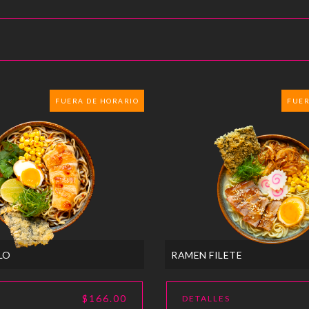
FUERA DE HORARIO
FUER
LO
RAMEN FILETE
$166.00
DETALLES