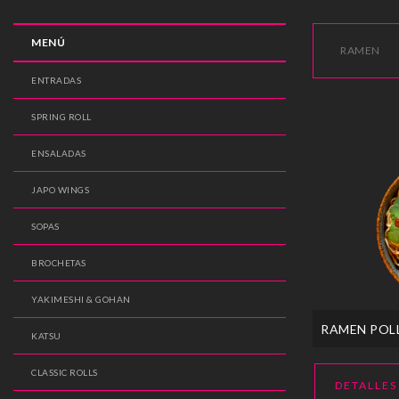
MENÚ
RAMEN
ENTRADAS
SPRING ROLL
ENSALADAS
JAPO WINGS
SOPAS
BROCHETAS
YAKIMESHI & GOHAN
RAMEN POL
KATSU
CLASSIC ROLLS
DETALLES