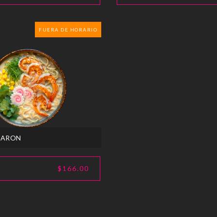
FUERA DE HORARIO
MARON
$166.00