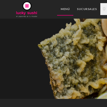
MENÚ
SUCURSALES